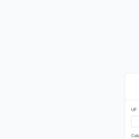
UF
Cid