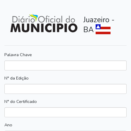
Juazeiro -
BA
Palavra Chave
N° da Edição
N° do Certificado
Ano