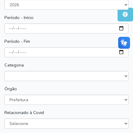
Período - Início
Período - Fim
Categoria
Órgão
Relacionado à Covid